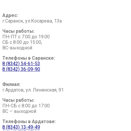
Адрес:
г.Саранск, ул.Косарева, 13а
Часы работы:
ПН-ПТ с 7:00 до 19:00
СБ с 8:00 до 15:00,
ВС-выходной
Телефоны в Саранске:
8 (8342) 54-61-53
8 (8342) 36-09-90
Филиал:
г.Ардатов, ул. Ленинская, 91
Часы работы:
ПН-СБ с 8:00 до 17:00
ВС — выходной
Телефоны в Ардатове:
8 (8343) 13-49-49