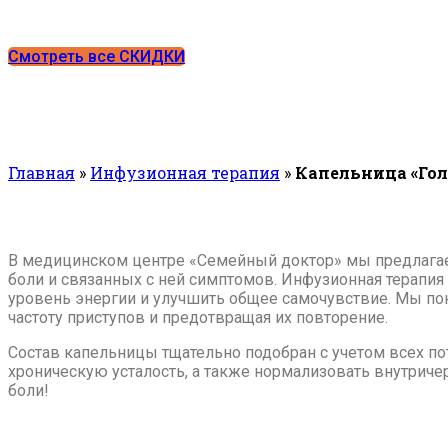
Смотреть все СКИДКИ
Главная
»
Инфузионная терапия
»
Капельница «Гол
В медицинском центре «Семейный доктор» мы предлагаем
боли и связанных с ней симптомов. Инфузионная терапи
уровень энергии и улучшить общее самочувствие. Мы пон
частоту приступов и предотвращая их повторение.
Состав капельницы тщательно подобран с учетом всех пот
хроническую усталость, а также нормализовать внутриче
боли!