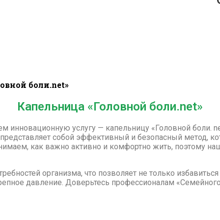
овной боли.net»
Капельница «Головной боли.net»
 инновационную услугу — капельницу «Головной боли. net
я представляет собой эффективный и безопасный метод, к
имаем, как важно активно и комфортно жить, поэтому наш
ребностей организма, что позволяет не только избавиться 
репное давление. Доверьтесь профессионалам «Семейного 