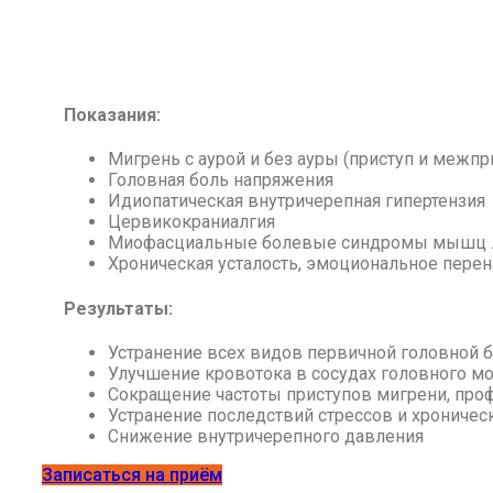
Показания:
Мигрень с аурой и без ауры (приступ и межп
Головная боль напряжения
Идиопатическая внутричерепная гипертензия
Цервикокраниалгия
Миофасциальные болевые синдромы мышц 
Хроническая усталость, эмоциональное пере
Результаты:
Устранение всех видов первичной головной 
Улучшение кровотока в сосудах головного мо
Сокращение частоты приступов мигрени, про
Устранение последствий стрессов и хроничес
Снижение внутричерепного давления
Записаться на приём