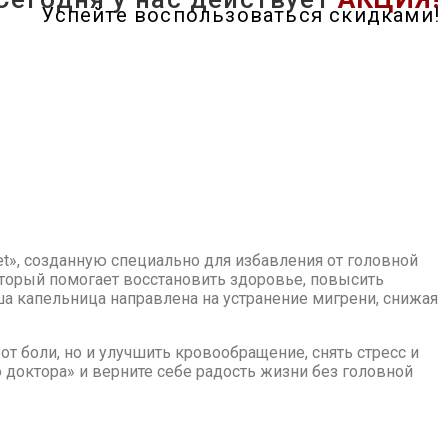
Успейте воспользоваться скидками!
», созданную специально для избавления от головной
оторый помогает восстановить здоровье, повысить
а капельница направлена на устранение мигрени, снижая
от боли, но и улучшить кровообращение, снять стресс и
доктора» и верните себе радость жизни без головной