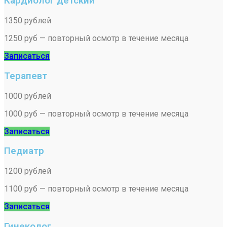
Кардиолог детский
1350 рублей
1250 руб — повторный осмотр в течение месяца
Записаться
Терапевт
1000 рублей
1000 руб — повторный осмотр в течение месяца
Записаться
Педиатр
1200 рублей
1100 руб — повторный осмотр в течение месяца
Записаться
Гинеколог