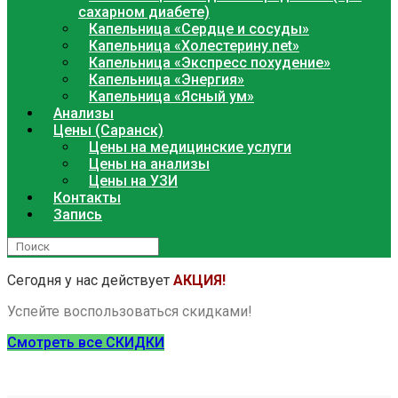
сахарном диабете)
Капельница «Сердце и сосуды»
Капельница «Холестерину.net»
Капельница «Экспресс похудение»
Капельница «Энергия»
Капельница «Ясный ум»
Анализы
Цены (Саранск)
Цены на медицинские услуги
Цены на анализы
Цены на УЗИ
Контакты
Запись
Сегодня у нас действует
АКЦИЯ!
Успейте воспользоваться скидками!
Смотреть все СКИДКИ