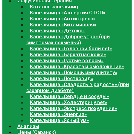
Инфузионная терапия
Каталог капельниц
Капельница «Аллергия СТОП»
Капельница «Антистресс»
Капельница «Витаминная»
Капельница «Детокс»
Капельница «Доброе утро» (при
симптомах похмелья)
Капельница «Головной боли.net»
Капельница «Бархатная кожа»
Капельница «Густые волосы»
Капельница «Красота и омоложение»
Капельница «Помощь иммунитету»
Капельница «Постковид»
Капельница «Сладость в радость» (при
сахарном диабете)
Капельница «Сердце и сосуды»
Капельница «Холестерину.net»
Капельница «Экспресс похудение»
Капельница «Энергия»
Капельница «Ясный ум»
Анализы
Цены (Саранск)