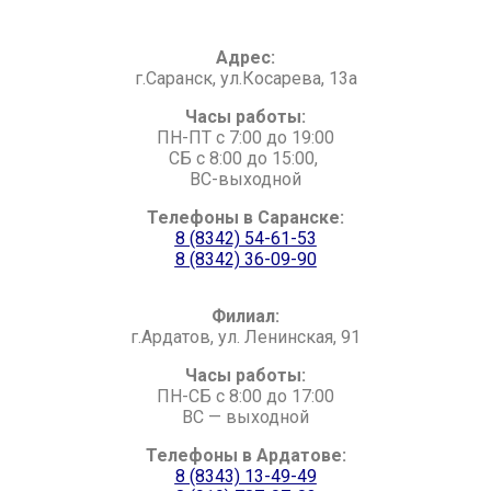
Адрес:
г.Саранск, ул.Косарева, 13а
Часы работы:
ПН-ПТ с 7:00 до 19:00
СБ с 8:00 до 15:00,
ВС-выходной
Телефоны в Саранске:
8 (8342) 54-61-53
8 (8342) 36-09-90
Филиал:
г.Ардатов, ул. Ленинская, 91
Часы работы:
ПН-СБ с 8:00 до 17:00
ВС — выходной
Телефоны в Ардатове:
8 (8343) 13-49-49