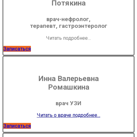
Потякина
врач-нефролог,
терапевт, гастроэнтеролог
Читать подробнее…
Записаться
Инна Валерьевна
Ромашкина
врач УЗИ
Читать о враче подробнее…
Записаться