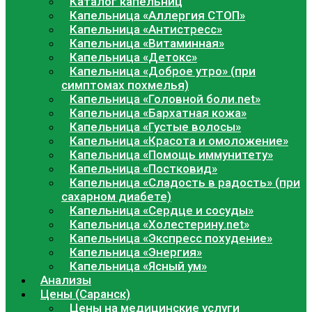
Каталог капельниц
Капельница «Аллергия СТОП»
Капельница «Антистресс»
Капельница «Витаминная»
Капельница «Детокс»
Капельница «Доброе утро» (при
симптомах похмелья)
Капельница «Головной боли.net»
Капельница «Бархатная кожа»
Капельница «Густые волосы»
Капельница «Красота и омоложение»
Капельница «Помощь иммунитету»
Капельница «Постковид»
Капельница «Сладость в радость» (при
сахарном диабете)
Капельница «Сердце и сосуды»
Капельница «Холестерину.net»
Капельница «Экспресс похудение»
Капельница «Энергия»
Капельница «Ясный ум»
Анализы
Цены (Саранск)
Цены на медицинские услуги