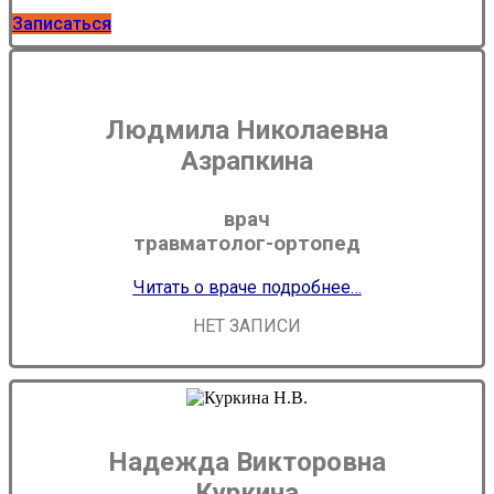
Записаться
Людмила Николаевна
Азрапкина
врач
травматолог-ортопед
Читать о враче подробнее…
НЕТ ЗАПИСИ
Надежда Викторовна
Куркина