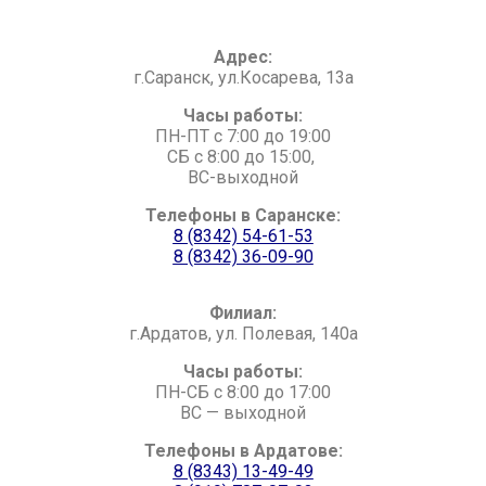
Адрес:
г.Саранск, ул.Косарева, 13а
Часы работы:
ПН-ПТ с 7:00 до 19:00
СБ с 8:00 до 15:00,
ВС-выходной
Телефоны в Саранске:
8 (8342) 54-61-53
8 (8342) 36-09-90
Филиал:
г.Ардатов, ул. Полевая, 140а
Часы работы:
ПН-СБ с 8:00 до 17:00
ВС — выходной
Телефоны в Ардатове:
8 (8343) 13-49-49