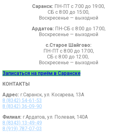
Саранск:
ПН-ПТ с 7:00 до 19:00,
СБ с 8:00 до 15:00,
Воскресенье — выходной
Ардатов:
ПН-СБ с 8:00 до 17:00,
Воскресенье — выходной
с.Старое Шайгово:
ПН-ПТ с 8:00 до 17:00,
СБ с 8:00 до 12:00,
Воскресенье — выходной
Записаться на приём в Саранске
КОНТАКТЫ
Адрес:
г.Саранск, ул. Косарева, 13А
8 (8342) 54-61-53
8 (8342) 36-09-90
Филиал:
г.Ардатов, ул. Полевая, 140А
8 (8343) 13-49-49
8 (919) 787-07-0
3