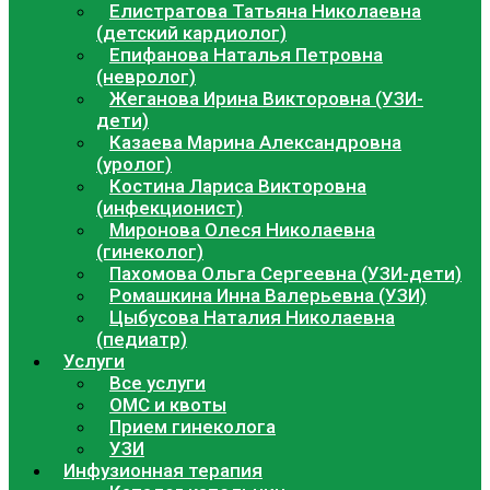
Елистратова Татьяна Николаевна
(детский кардиолог)
Епифанова Наталья Петровна
(невролог)
Жеганова Ирина Викторовна (УЗИ-
дети)
Казаева Марина Александровна
(уролог)
Костина Лариса Викторовна
(инфекционист)
Миронова Олеся Николаевна
(гинеколог)
Пахомова Ольга Сергеевна (УЗИ-дети)
Ромашкина Инна Валерьевна (УЗИ)
Цыбусова Наталия Николаевна
(педиатр)
Услуги
Все услуги
ОМС и квоты
Прием гинеколога
УЗИ
Инфузионная терапия