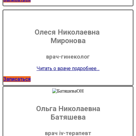
Олеся Николаевна
Миронова
врач-гинеколог
Читать о враче подробнее…
Записаться
Ольга Николаевна
Батяшева
врач iv-терапевт