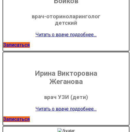
Бойков
врач-оториноларинголог
детский
Читать о враче подробнее…
Записаться
Ирина Викторовна
Жеганова
врач УЗИ (дети)
Читать о враче подробнее…
Записаться